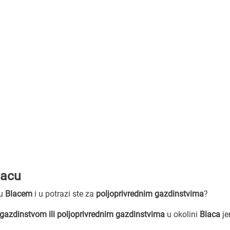
lacu
zu
Blacem
i u potrazi ste za
poljoprivrednim gazdinstvima
?
 gazdinstvom ili poljoprivrednim gazdinstvima
u okolini
Blaca
je