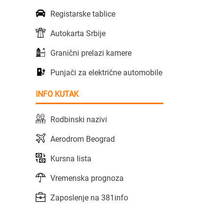
Registarske tablice
Autokarta Srbije
Granični prelazi kamere
Punjači za električne automobile
INFO KUTAK
Rodbinski nazivi
Aerodrom Beograd
Kursna lista
Vremenska prognoza
Zaposlenje na 381info