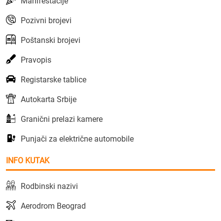
Manifestacije
Pozivni brojevi
Poštanski brojevi
Pravopis
Registarske tablice
Autokarta Srbije
Granični prelazi kamere
Punjači za električne automobile
INFO KUTAK
Rodbinski nazivi
Aerodrom Beograd