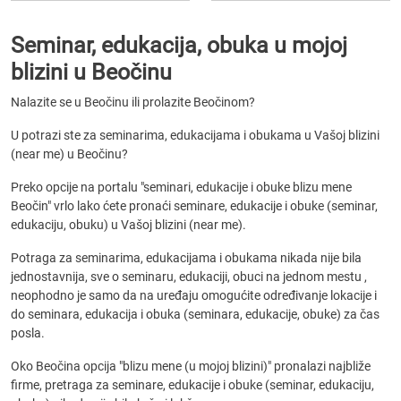
Seminar, edukacija, obuka u mojoj
blizini u Beočinu
Nalazite se u Beočinu ili prolazite Beočinom?
U potrazi ste za seminarima, edukacijama i obukama u Vašoj blizini
(near me) u Beočinu?
Preko opcije na portalu "seminari, edukacije i obuke blizu mene
Beočin" vrlo lako ćete pronaći seminare, edukacije i obuke (seminar,
edukaciju, obuku) u Vašoj blizini (near me).
Potraga za seminarima, edukacijama i obukama nikada nije bila
jednostavnija, sve o seminaru, edukaciji, obuci na jednom mestu ,
neophodno je samo da na uređaju omogućite određivanje lokacije i
do seminara, edukacija i obuka (seminara, edukacije, obuke) za čas
posla.
Oko Beočina opcija "blizu mene (u mojoj blizini)" pronalazi najbliže
firme, pretraga za seminare, edukacije i obuke (seminar, edukaciju,