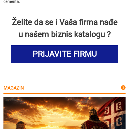
cementa.
Želite da se i Vaša firma nađe
u našem biznis katalogu ?
PRIJAVITE FIRMU
MAGAZIN