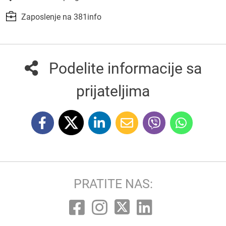
Zaposlenje na 381info
Podelite informacije sa
prijateljima
PRATITE NAS: