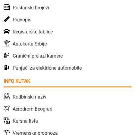
Poštanski brojevi
Pravopis
Registarske tablice
Autokarta Srbije
Granični prelazi kamere
Punjači za električne automobile
INFO KUTAK
Rodbinski nazivi
Aerodrom Beograd
Kursna lista
Vremenska prognoza