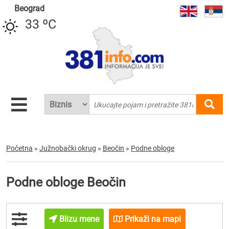
Beograd
33 ºC
Početna
»
Južnobački okrug
»
Beočin
»
Podne obloge
Podne obloge Beočin
Blizu mene
Prikaži na mapi