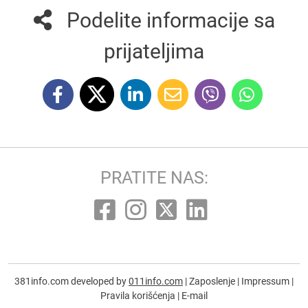
Podelite informacije sa
prijateljima
PRATITE NAS:
381info.com developed by
011info.com
|
Zaposlenje
|
Impressum
|
Pravila korišćenja
|
E-mail