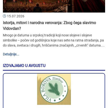
15.07.2026
Istorija, mitovi i narodna verovanja: Zbog čega slavimo
Vidovdan?
Mnogo je datuma u srpskoj tradiciji koji nose slojeve i slojeve
simbolike – počev od godišnjica koje nas sete na ratna stradanja, pa
do slava, svetaca i drugih, hrišćanima značajnih, „crvenih“ datuma....
Detaljnije...
IZDVAJAMO U AVGUSTU