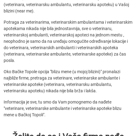
(veterinara, veterinarsku ambulantu, veterinarsku apoteku) u Vašoj
blizini (near me).
Potraga za veterinarima, veterinarskim ambulantama i veterinarskim
apotekama nikada nije bila jednostavnija, sve o veterinaru,
veterinarskoj ambulanti, veterinarskoj apoteci na jednom mestu ,
neophodno je samo da na uređaju omogućite određivanje lokacije i
do veterinara, veterinarskih ambulanti i veterinarskih apoteka
(veterinara, veterinarske ambulante, veterinarske apoteke) za čas
posla.
Oko Bačke Topole opcija "blizu mene (u mojoj blizini)" pronalazi
najbliže firme, pretraga za veterinare, veterinarske ambulante i
veterinarske apoteke (veterinara, veterinarsku ambulantu,
veterinarsku apoteku) nikada nije bila brža i lakša.
Informacija je sve, tu smo da Vam pomognemo da nađete
"veterinare, veterinarske ambulante i veterinarske apoteke blizu
mene u Bačkoj Topoli".