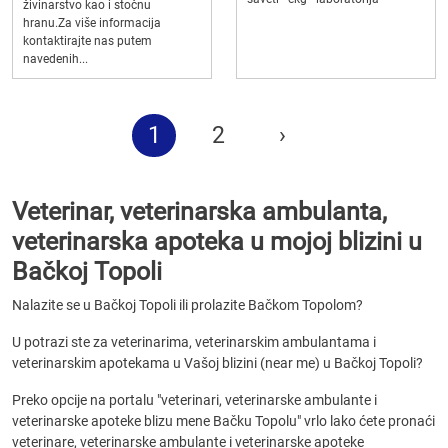
živinarstvo kao i stočnu
hranu.Za više informacija
kontaktirajte nas putem
navedenih...
1
2
›
Veterinar, veterinarska ambulanta,
veterinarska apoteka u mojoj blizini u
Bačkoj Topoli
Nalazite se u Bačkoj Topoli ili prolazite Bačkom Topolom?
U potrazi ste za veterinarima, veterinarskim ambulantama i
veterinarskim apotekama u Vašoj blizini (near me) u Bačkoj Topoli?
Preko opcije na portalu "veterinari, veterinarske ambulante i
veterinarske apoteke blizu mene Bačku Topolu" vrlo lako ćete pronaći
veterinare, veterinarske ambulante i veterinarske apoteke