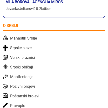
VILA BOROVA I AGENCIJA MIROS
Jovanke Jeftanović 5, Zlatibor
O SRBIJI
Manastiri Srbije
Srpske slave
Verski praznici
Srpski običaji
Manifestacije
Pozivni brojevi
Poštanski brojevi
Pravopis