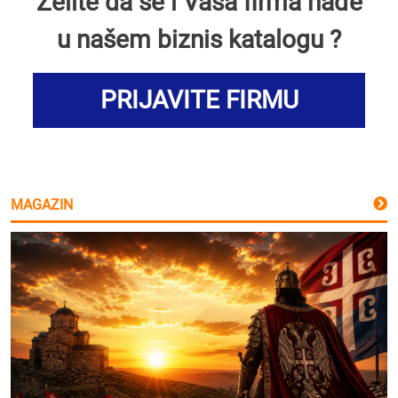
Želite da se i Vaša firma nađe
u našem biznis katalogu ?
PRIJAVITE FIRMU
MAGAZIN