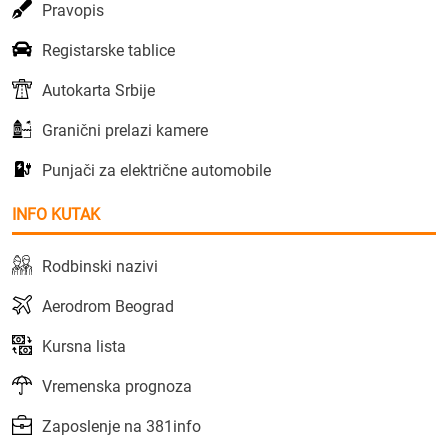
Pravopis
Registarske tablice
Autokarta Srbije
Granični prelazi kamere
Punjači za električne automobile
INFO KUTAK
Rodbinski nazivi
Aerodrom Beograd
Kursna lista
Vremenska prognoza
Zaposlenje na 381info