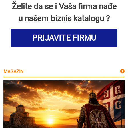
Želite da se i Vaša firma nađe
u našem biznis katalogu ?
PRIJAVITE FIRMU
MAGAZIN