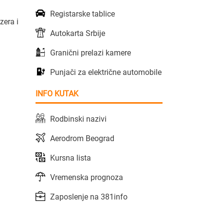
Registarske tablice
zera i
Autokarta Srbije
Granični prelazi kamere
Punjači za električne automobile
INFO KUTAK
Rodbinski nazivi
Aerodrom Beograd
Kursna lista
Vremenska prognoza
Zaposlenje na 381info