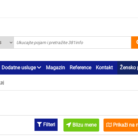
Dodatne usluge
Magazin
Reference
Kontakt
Žensko 
aj
Filteri
Blizu mene
Prikaži na 