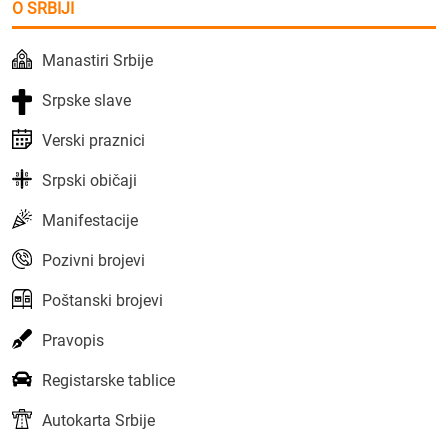
O SRBIJI
Manastiri Srbije
Srpske slave
Verski praznici
Srpski običaji
Manifestacije
Pozivni brojevi
Poštanski brojevi
Pravopis
Registarske tablice
Autokarta Srbije