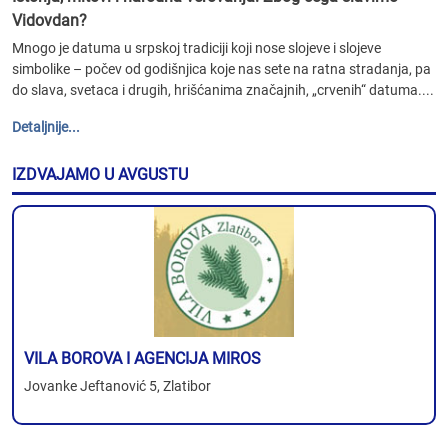
Vidovdan?
Mnogo je datuma u srpskoj tradiciji koji nose slojeve i slojeve
simbolike – počev od godišnjica koje nas sete na ratna stradanja, pa
do slava, svetaca i drugih, hrišćanima značajnih, „crvenih“ datuma....
Detaljnije...
IZDVAJAMO U AVGUSTU
VILA BOROVA I AGENCIJA MIROS
Jovanke Jeftanović 5, Zlatibor