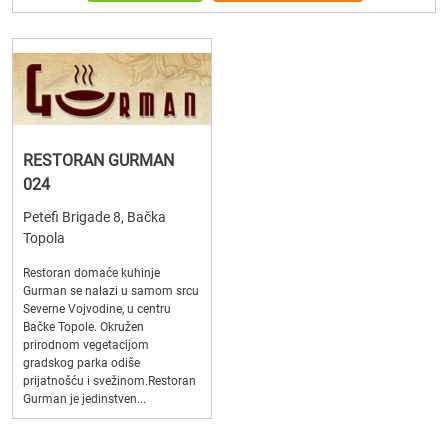
RESTORAN GURMAN
024
Petefi Brigade 8, Bačka
Topola
Restoran domaće kuhinje
Gurman se nalazi u samom srcu
Severne Vojvodine, u centru
Bačke Topole. Okružen
prirodnom vegetacijom
gradskog parka odiše
prijatnošću i svežinom.Restoran
Gurman je jedinstven...