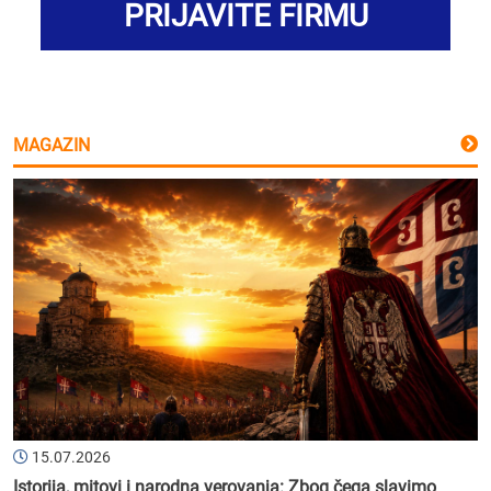
PRIJAVITE FIRMU
MAGAZIN
15.07.2026
Istorija, mitovi i narodna verovanja: Zbog čega slavimo