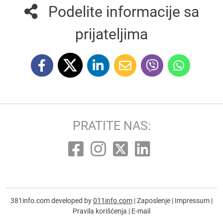
Podelite informacije sa
prijateljima
PRATITE NAS:
381info.com developed by
011info.com
|
Zaposlenje
|
Impressum
|
Pravila korišćenja
|
E-mail