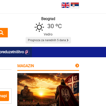
Beograd
30 ºC
Vedro
Prognoza za narednih 5 dana
preduzetništvo
MAGAZIN
mapi