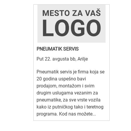
PNEUMATIK SERVIS
Put 22. avgusta bb, Arilje
Pneumatik servis je firma koja se
20 godina uspešno bavi
prodajom, montažom i svim
drugim uslugama vezanim za
pneumatike, za sve vrste vozila
kako iz putničkog tako i teretnog
programa. Kod nas možete...