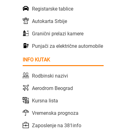
Registarske tablice
Autokarta Srbije
Granični prelazi kamere
Punjači za električne automobile
INFO KUTAK
Rodbinski nazivi
Aerodrom Beograd
Kursna lista
Vremenska prognoza
Zaposlenje na 381info