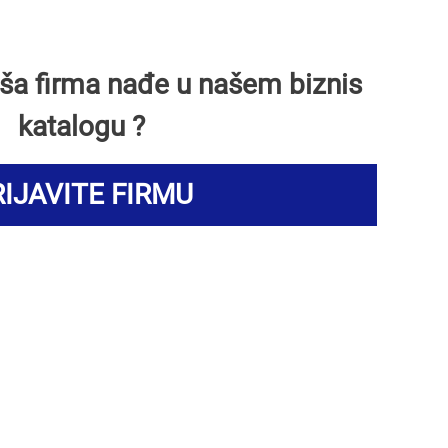
Vaša firma nađe u našem biznis
katalogu ?
IJAVITE FIRMU