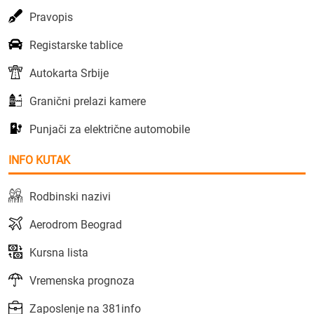
Pravopis
Registarske tablice
Autokarta Srbije
Granični prelazi kamere
Punjači za električne automobile
INFO KUTAK
Rodbinski nazivi
Aerodrom Beograd
Kursna lista
Vremenska prognoza
Zaposlenje na 381info