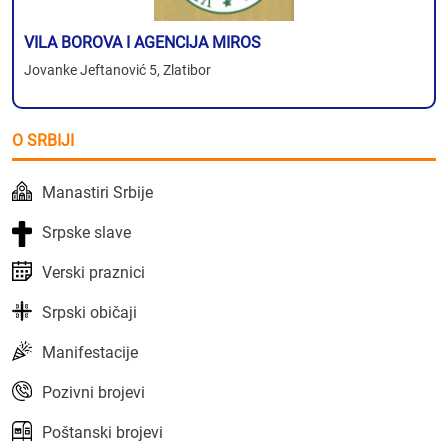
VILA BOROVA I AGENCIJA MIROS
Jovanke Jeftanović 5, Zlatibor
O SRBIJI
Manastiri Srbije
Srpske slave
Verski praznici
Srpski običaji
Manifestacije
Pozivni brojevi
Poštanski brojevi