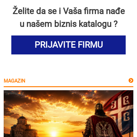
Želite da se i Vaša firma nađe
u našem biznis katalogu ?
PRIJAVITE FIRMU
MAGAZIN