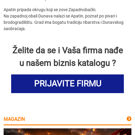
Apatin pripada okrugu koji se zove Zapadnobački.
Na zapadnoj obali Dunava nalazi se Apatin, poznat po pivari i
brodogradilištu. Grad ima bogatu tradiciju ribarstva i Dunavskog
saobraćaja.
Želite da se i Vaša firma nađe
u našem biznis katalogu ?
PRIJAVITE FIRMU
MAGAZIN