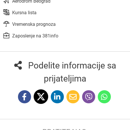
Aerodrom Beograd
Kursna lista
Vremenska prognoza
Zaposlenje na 381info
Podelite informacije sa
prijateljima