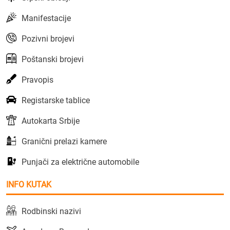
Manifestacije
Pozivni brojevi
Poštanski brojevi
Pravopis
Registarske tablice
Autokarta Srbije
Granični prelazi kamere
Punjači za električne automobile
INFO KUTAK
Rodbinski nazivi