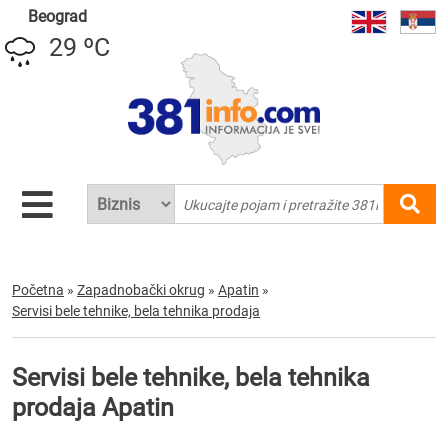
Beograd
29 ºC
Početna
»
Zapadnobački okrug
»
Apatin
»
Servisi bele tehnike, bela tehnika prodaja
Servisi bele tehnike, bela tehnika
prodaja Apatin