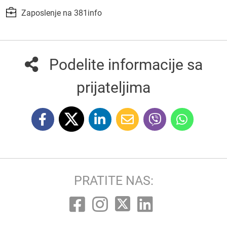
Zaposlenje na 381info
Podelite informacije sa
prijateljima
PRATITE NAS: