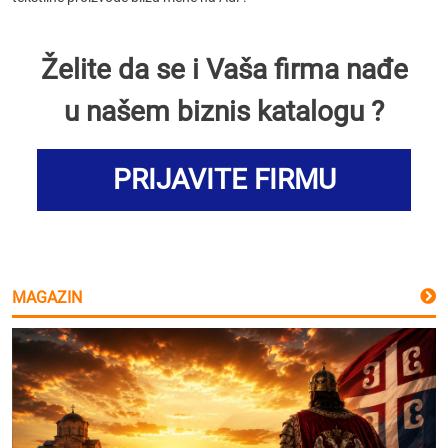
Želite da se i Vaša firma nađe
u našem biznis katalogu ?
PRIJAVITE FIRMU
MAGAZIN