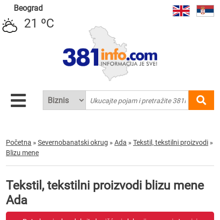
Beograd
21 ºC
Početna
»
Severnobanatski okrug
»
Ada
»
Tekstil, tekstilni proizvodi
»
Blizu mene
Tekstil, tekstilni proizvodi blizu mene
Ada