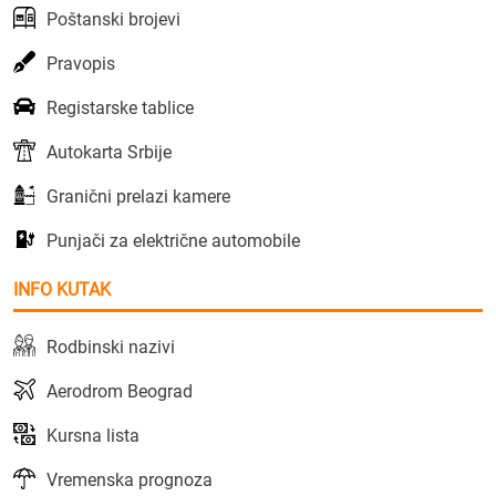
Poštanski brojevi
Pravopis
Registarske tablice
Autokarta Srbije
Granični prelazi kamere
Punjači za električne automobile
INFO KUTAK
Rodbinski nazivi
Aerodrom Beograd
Kursna lista
Vremenska prognoza