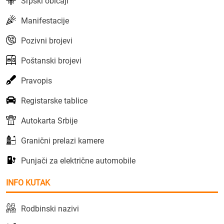
Srpski običaji
Manifestacije
Pozivni brojevi
Poštanski brojevi
Pravopis
Registarske tablice
Autokarta Srbije
Granični prelazi kamere
Punjači za električne automobile
INFO KUTAK
Rodbinski nazivi