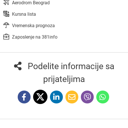
Aerodrom Beograd
Kursna lista
Vremenska prognoza
Zaposlenje na 381info
Podelite informacije sa
prijateljima