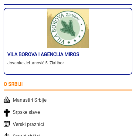
VILA BOROVA I AGENCIJA MIROS
Jovanke Jeftanović 5, Zlatibor
O SRBIJI
Manastiri Srbije
Srpske slave
Verski praznici