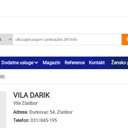
Dodatne usluge
Magazin
Reference
Kontakt
Žensko 
RIK
VILA DARIK
Vile Zlatibor
Adresa:
Đurkovac 54, Zlatibor
Telefon:
031/845-195