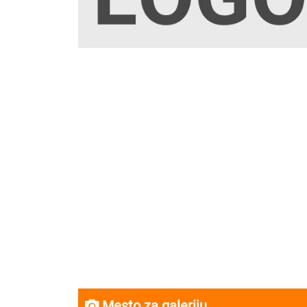
Mesto za galeriju