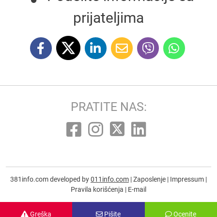
prijateljima
PRATITE NAS:
381info.com developed by
011info.com
|
Zaposlenje
|
Impressum
|
Pravila korišćenja
|
E-mail
Greška
Pišite
Ocenite