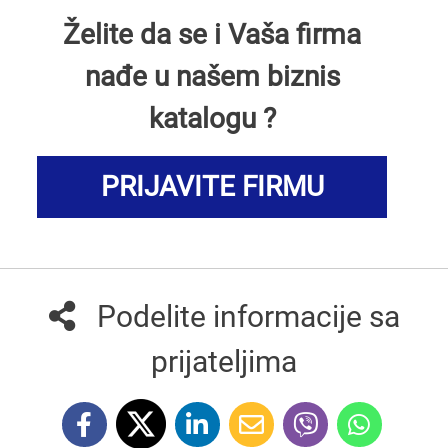
Želite da se i Vaša firma
nađe u našem biznis
katalogu ?
PRIJAVITE FIRMU
Podelite informacije sa
prijateljima