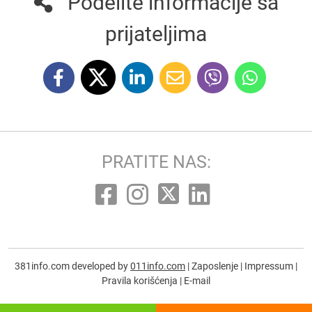
Podelite informacije sa
prijateljima
PRATITE NAS:
381info.com developed by
011info.com
|
Zaposlenje
|
Impressum
|
Pravila korišćenja
|
E-mail