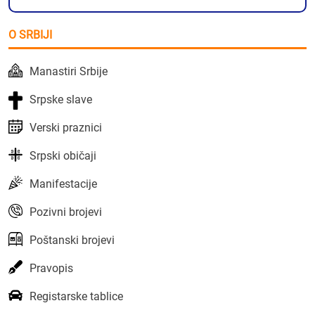
O SRBIJI
Manastiri Srbije
Srpske slave
Verski praznici
Srpski običaji
Manifestacije
Pozivni brojevi
Poštanski brojevi
Pravopis
Registarske tablice