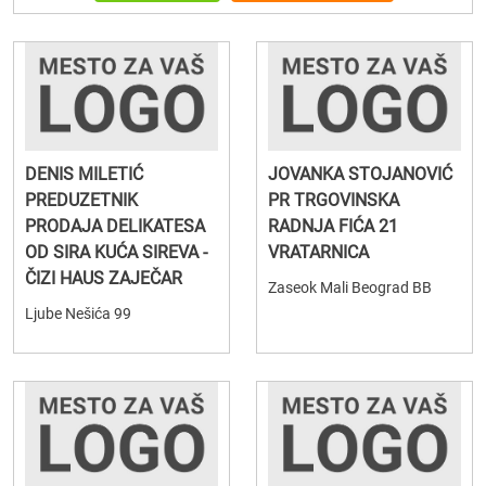
DENIS MILETIĆ
JOVANKA STOJANOVIĆ
PREDUZETNIK
PR TRGOVINSKA
PRODAJA DELIKATESA
RADNJA FIĆA 21
OD SIRA KUĆA SIREVA -
VRATARNICA
ČIZI HAUS ZAJEČAR
Zaseok Mali Beograd BB
Ljube Nešića 99