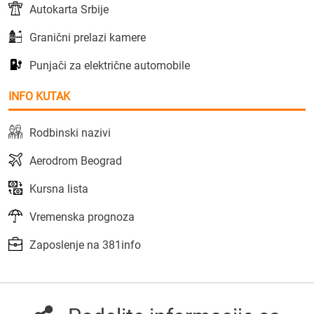
Autokarta Srbije
Granični prelazi kamere
Punjači za električne automobile
INFO KUTAK
Rodbinski nazivi
Aerodrom Beograd
Kursna lista
Vremenska prognoza
Zaposlenje na 381info