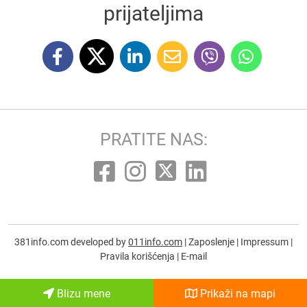
prijateljima
PRATITE NAS:
381info.com developed by
011info.com
|
Zaposlenje
|
Impressum
|
Pravila korišćenja
|
E-mail
Blizu mene
Prikaži na mapi