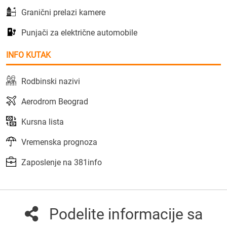
Granični prelazi kamere
Punjači za električne automobile
INFO KUTAK
Rodbinski nazivi
Aerodrom Beograd
Kursna lista
Vremenska prognoza
Zaposlenje na 381info
Podelite informacije sa