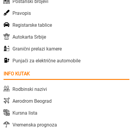
Poštanski brojevi
Pravopis
Registarske tablice
Autokarta Srbije
Granični prelazi kamere
Punjači za električne automobile
INFO KUTAK
Rodbinski nazivi
Aerodrom Beograd
Kursna lista
Vremenska prognoza