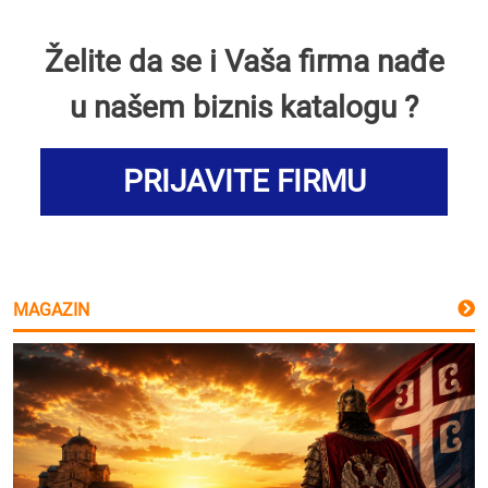
Želite da se i Vaša firma nađe
u našem biznis katalogu ?
PRIJAVITE FIRMU
MAGAZIN