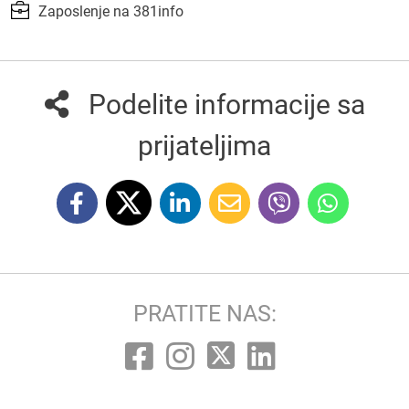
Zaposlenje na 381info
Podelite informacije sa
prijateljima
PRATITE NAS: