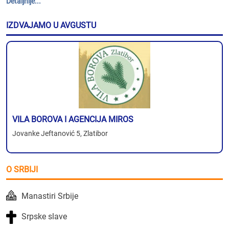
Detaljnije...
IZDVAJAMO U AVGUSTU
VILA BOROVA I AGENCIJA MIROS
Jovanke Jeftanović 5, Zlatibor
O SRBIJI
Manastiri Srbije
Srpske slave