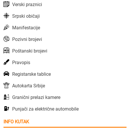
Verski praznici
Srpski običaji
Manifestacije
Pozivni brojevi
Poštanski brojevi
Pravopis
Registarske tablice
Autokarta Srbije
Granični prelazi kamere
Punjači za električne automobile
INFO KUTAK