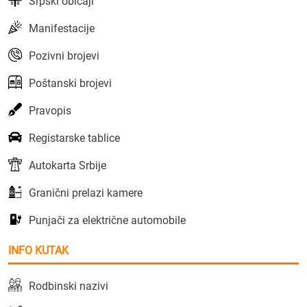
Srpski običaji
Manifestacije
Pozivni brojevi
Poštanski brojevi
Pravopis
Registarske tablice
Autokarta Srbije
Granični prelazi kamere
Punjači za električne automobile
INFO KUTAK
Rodbinski nazivi