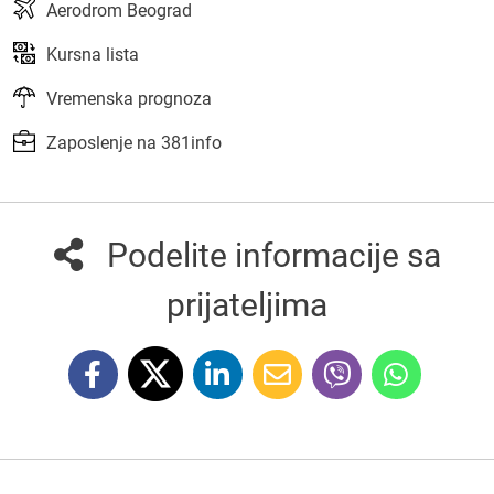
Aerodrom Beograd
Kursna lista
Vremenska prognoza
Zaposlenje na 381info
Podelite informacije sa
prijateljima