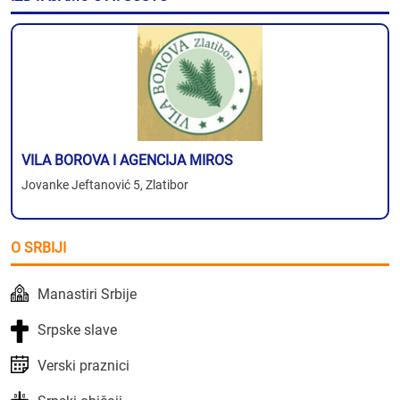
VILA BOROVA I AGENCIJA MIROS
Jovanke Jeftanović 5, Zlatibor
O SRBIJI
Manastiri Srbije
Srpske slave
Verski praznici