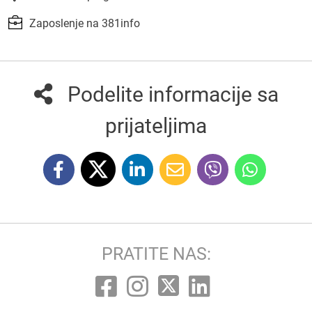
Zaposlenje na 381info
Podelite informacije sa
prijateljima
PRATITE NAS: