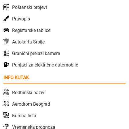
Poštanski brojevi
Pravopis
Registarske tablice
Autokarta Srbije
Granični prelazi kamere
Punjači za električne automobile
INFO KUTAK
Rodbinski nazivi
Aerodrom Beograd
Kursna lista
Vremenska prognoza