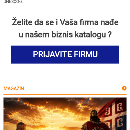
UNESCO-a.
Želite da se i Vaša firma nađe
u našem biznis katalogu ?
PRIJAVITE FIRMU
MAGAZIN