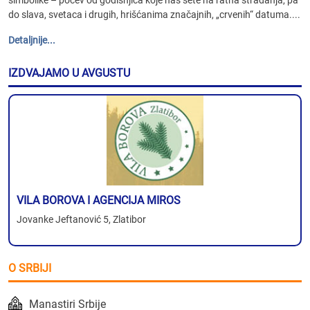
do slava, svetaca i drugih, hrišćanima značajnih, „crvenih“ datuma....
Detaljnije...
IZDVAJAMO U AVGUSTU
VILA BOROVA I AGENCIJA MIROS
Jovanke Jeftanović 5, Zlatibor
O SRBIJI
Manastiri Srbije