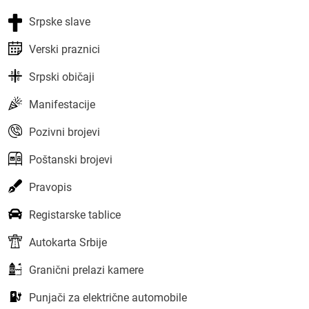
Srpske slave
Verski praznici
Srpski običaji
Manifestacije
Pozivni brojevi
Poštanski brojevi
Pravopis
Registarske tablice
Autokarta Srbije
Granični prelazi kamere
Punjači za električne automobile