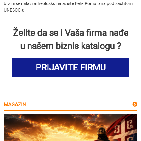
blizini se nalazi arheološko nalazište Felix Romuliana pod zaštitom
UNESCO-a.
Želite da se i Vaša firma nađe
u našem biznis katalogu ?
PRIJAVITE FIRMU
MAGAZIN