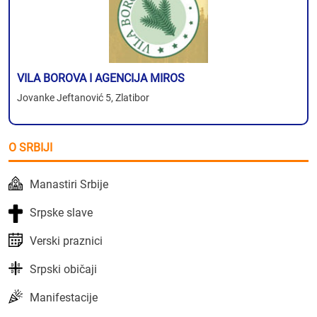
VILA BOROVA I AGENCIJA MIROS
Jovanke Jeftanović 5, Zlatibor
O SRBIJI
Manastiri Srbije
Srpske slave
Verski praznici
Srpski običaji
Manifestacije