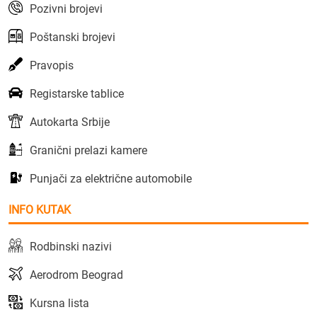
Pozivni brojevi
Poštanski brojevi
Pravopis
Registarske tablice
Autokarta Srbije
Granični prelazi kamere
Punjači za električne automobile
INFO KUTAK
Rodbinski nazivi
Aerodrom Beograd
Kursna lista