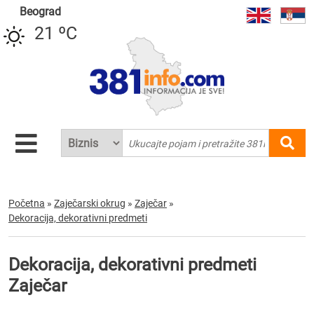
Beograd
21 ºC
Početna
»
Zaječarski okrug
»
Zaječar
»
Dekoracija, dekorativni predmeti
Dekoracija, dekorativni predmeti
Zaječar