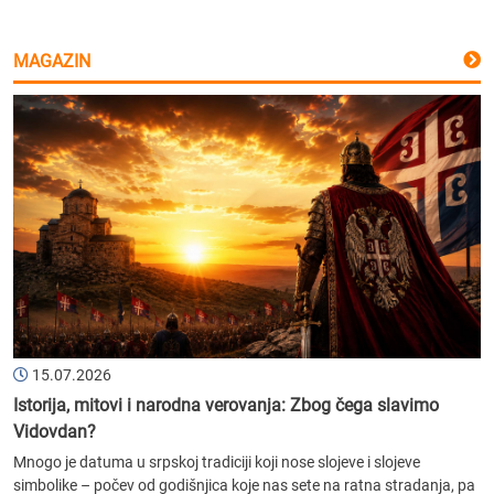
MAGAZIN
15.07.2026
Istorija, mitovi i narodna verovanja: Zbog čega slavimo
Vidovdan?
Mnogo je datuma u srpskoj tradiciji koji nose slojeve i slojeve
simbolike – počev od godišnjica koje nas sete na ratna stradanja, pa