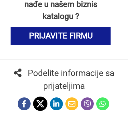
nađe u našem biznis
katalogu ?
PRIJAVITE FIRMU
Podelite informacije sa
prijateljima