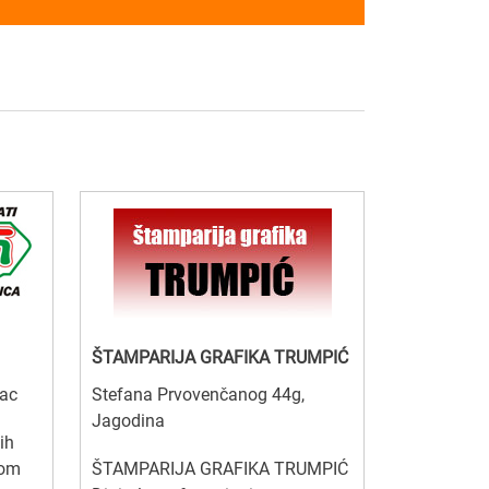
ŠTAMPARIJA GRAFIKA TRUMPIĆ
vac
Stefana Prvovenčanog 44g,
Jagodina
ih
dom
ŠTAMPARIJA GRAFIKA TRUMPIĆ