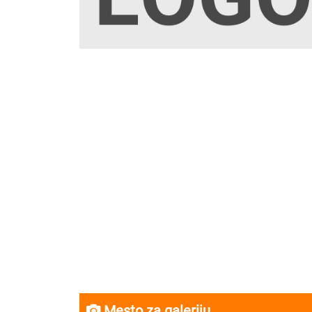
Mesto za galeriju