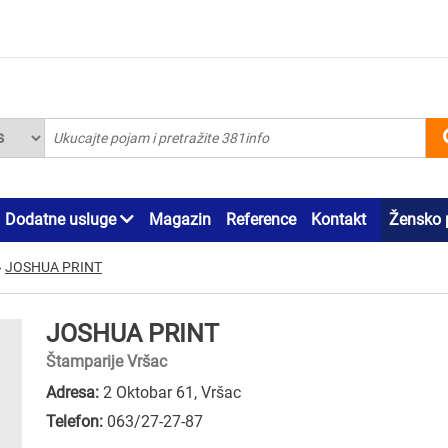
Dodatne usluge
Magazin
Reference
Kontakt
Žensko 
»
JOSHUA PRINT
JOSHUA PRINT
Štamparije Vršac
Adresa:
2 Oktobar 61, Vršac
Telefon:
063/27-27-87