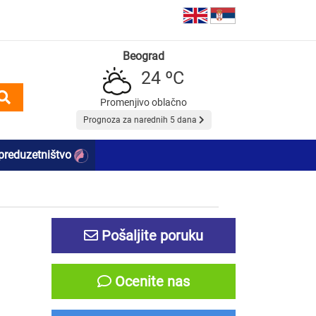
Beograd
24 ºC
Promenjivo oblačno
Prognoza za narednih 5 dana
preduzetništvo
Pošaljite poruku
Ocenite nas