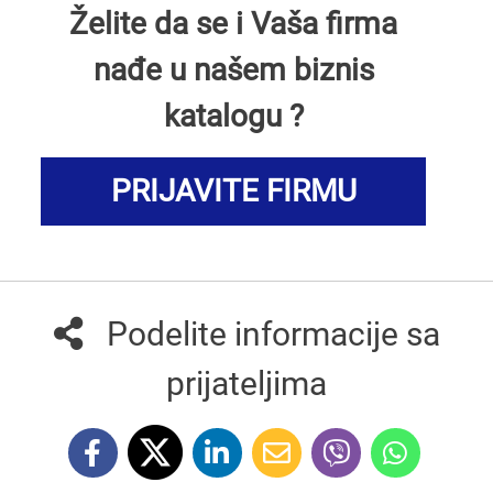
Želite da se i Vaša firma
nađe u našem biznis
katalogu ?
PRIJAVITE FIRMU
Podelite informacije sa
prijateljima