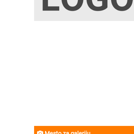
Mesto za galeriju