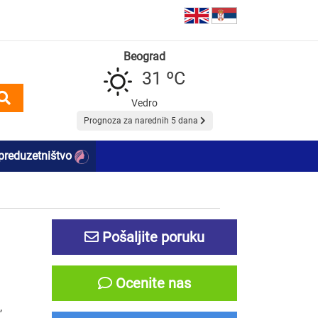
Beograd
31 ºC
Vedro
Prognoza za narednih 5 dana
preduzetništvo
Pošaljite poruku
Ocenite nas
,