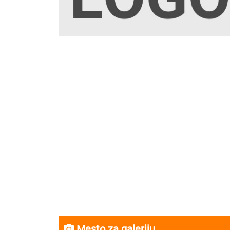
Mesto za galeriju