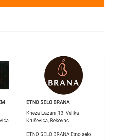
EM
ETNO SELO BRANA
Kneza Lazara 13, Velika
vića
Kruševica, Rekovac
ETNO SELO BRANA Etno selo