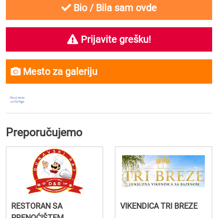
Bio / Bila sam ovde
Prijavite grešku!
Mesto za galeriju
Preporučujemo
RESTORAN SA
VIKENDICA TRI BREZE
PRENOĆIŠTEM