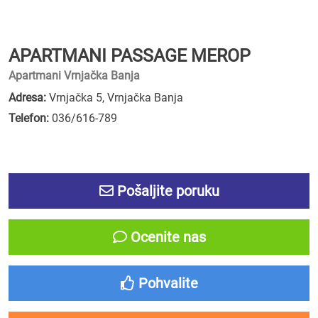
APARTMANI PASSAGE MEROP
Apartmani Vrnjačka Banja
Adresa:
Vrnjačka 5, Vrnjačka Banja
Telefon:
036/616-789
Pošaljite poruku
Ocenite nas
Pohvalite