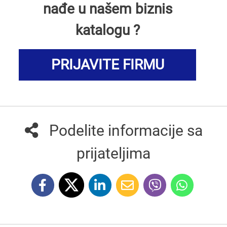
nađe u našem biznis
katalogu ?
PRIJAVITE FIRMU
Podelite informacije sa
prijateljima