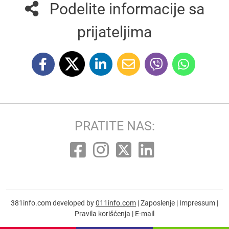
Podelite informacije sa
prijateljima
PRATITE NAS:
381info.com developed by
011info.com
|
Zaposlenje
|
Impressum
|
Pravila korišćenja
|
E-mail