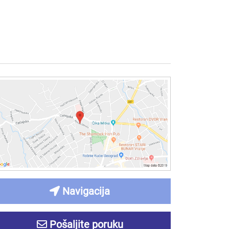
Navigacija
Pošaljite poruku