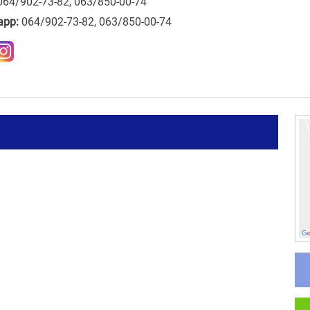
064/902-73-82, 063/850-00-74
app:
064/902-73-82, 063/850-00-74