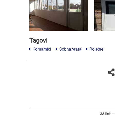
Tagovi
Komarnici
Sobna vrata
Roletne
381info.