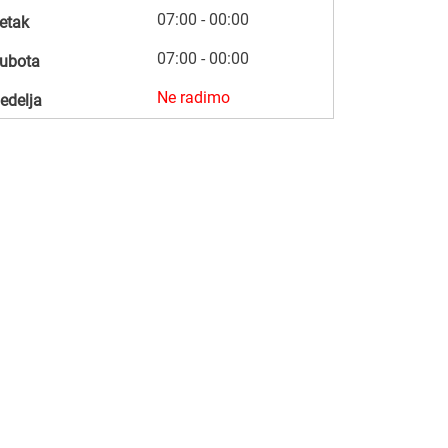
07:00 - 00:00
etak
07:00 - 00:00
ubota
Ne radimo
edelja