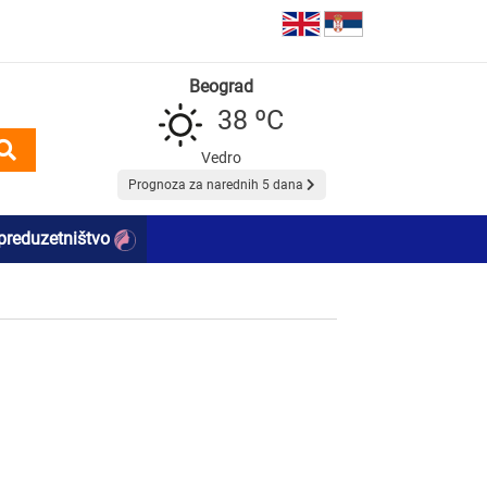
Beograd
38 ºC
Vedro
Prognoza za narednih 5 dana
preduzetništvo