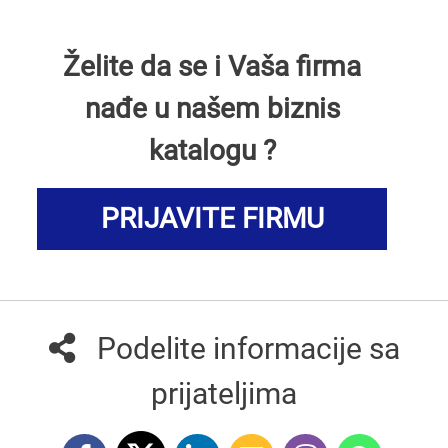
Želite da se i Vaša firma
nađe u našem biznis
katalogu ?
PRIJAVITE FIRMU
Podelite informacije sa
prijateljima