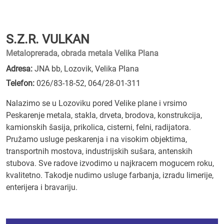
S.Z.R. VULKAN
Metaloprerada, obrada metala Velika Plana
Adresa:
JNA bb, Lozovik, Velika Plana
Telefon:
026/83-18-52
,
064/28-01-311
Nalazimo se u Lozoviku pored Velike plane i vrsimo
Peskarenje metala, stakla, drveta, brodova, konstrukcija,
kamionskih šasija, prikolica, cisterni, felni, radijatora.
Pružamo usluge peskarenja i na visokim objektima,
transportnih mostova, industrijskih sušara, antenskih
stubova. Sve radove izvodimo u najkracem mogucem roku,
kvalitetno. Takodje nudimo usluge farbanja, izradu limerije,
enterijera i bravariju.