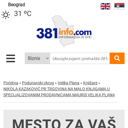
Beograd
31 ºC
Početna
»
Podunavski okrug
»
Velika Plana
»
Knjižare
»
NIKOLA KAZAKOVIĆ PR TRGOVINA NA MALO KNJIGAMA U
SPECIJALIZOVANIM PRODAVNICAMA MAURIS VELIKA PLANA