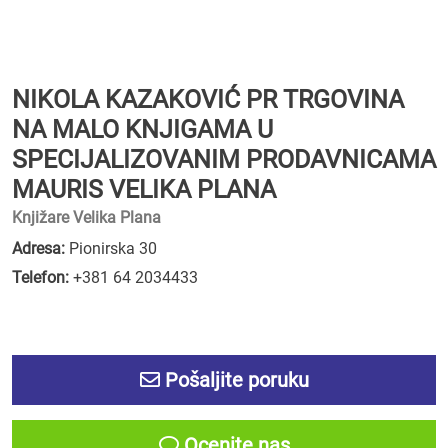
NIKOLA KAZAKOVIĆ PR TRGOVINA
NA MALO KNJIGAMA U
SPECIJALIZOVANIM PRODAVNICAMA
MAURIS VELIKA PLANA
Knjižare Velika Plana
Adresa:
Pionirska 30
Telefon:
+381 64 2034433
Pošaljite poruku
Ocenite nas