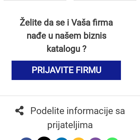
Želite da se i Vaša firma
nađe u našem biznis
katalogu ?
PRIJAVITE FIRMU
Podelite informacije sa
prijateljima