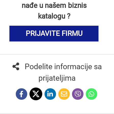
nađe u našem biznis
katalogu ?
PRIJAVITE FIRMU
Podelite informacije sa
prijateljima