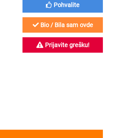
Pohvalite
Bio / Bila sam ovde
Prijavite grešku!