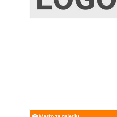
Mesto za galeriju