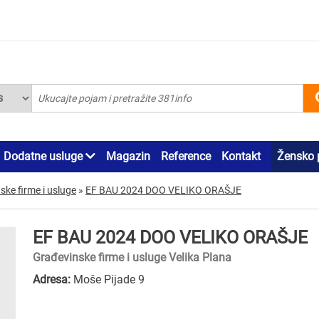
Dodatne usluge
Magazin
Reference
Kontakt
Žensko 
ske firme i usluge
»
EF BAU 2024 DOO VELIKO ORAŠJE
EF BAU 2024 DOO VELIKO ORAŠJE
Građevinske firme i usluge Velika Plana
Adresa:
Moše Pijade 9