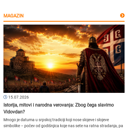
MAGAZIN
15.07.2026
Istorija, mitovi i narodna verovanja: Zbog čega slavimo
Vidovdan?
Mnogo je datuma u srpskoj tradiciji koji nose slojeve i slojeve
simbolike – počev od godišnjica koje nas sete na ratna stradanja, pa