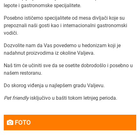
lepote i gastronomske specijalitete.
Posebno ističemo specijalitete od mesa divljači koje su
prepoznali naši gosti kao i internacionalni gastronomski
vodiči.
Dozvolite nam da Vas povedemo u hedonizam koji je
nadahnut proizvodima iz okoline Valjeva.
Naš tim će učiniti sve da se osetite dobrodošlo i posebno u
našem restoranu.
Do skorog viđenja u najlepšem gradu Valjevu.
Pet friendly
isključivo u bašti tokom letnjeg perioda.
FOTO