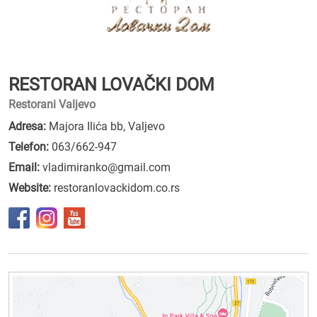
RESTORAN LOVAČKI DOM
Restorani Valjevo
Adresa:
Majora Ilića bb, Valjevo
Telefon:
063/662-947
Email:
vladimiranko@gmail.com
Website:
restoranlovackidom.co.rs