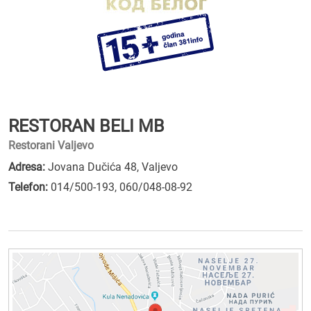
RESTORAN BELI MB
Restorani Valjevo
Adresa:
Jovana Dučića 48, Valjevo
Telefon:
014/500-193
,
060/048-08-92