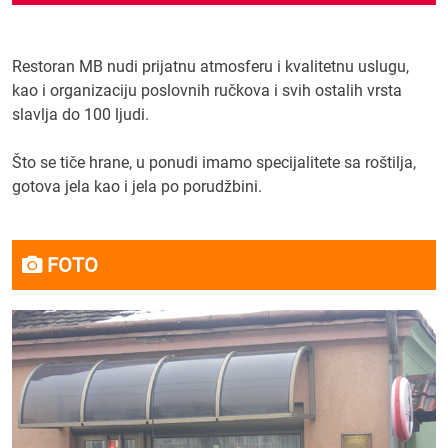
Restoran MB nudi prijatnu atmosferu i kvalitetnu uslugu,
kao i organizaciju poslovnih ručkova i svih ostalih vrsta
slavlja do 100 ljudi.
Što se tiče hrane, u ponudi imamo specijalitete sa roštilja,
gotova jela kao i jela po porudžbini.
FOTO