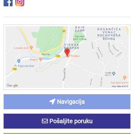
Navigacija
Pošaljite poruku