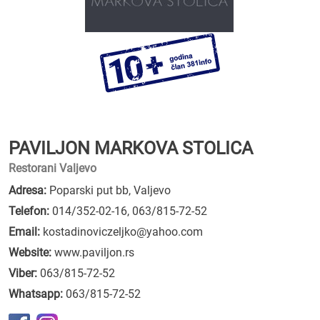
PAVILJON MARKOVA STOLICA
Restorani Valjevo
Adresa:
Poparski put bb, Valjevo
Telefon:
014/352-02-16
,
063/815-72-52
Email:
kostadinoviczeljko@yahoo.com
Website:
www.paviljon.rs
Viber:
063/815-72-52
Whatsapp:
063/815-72-52