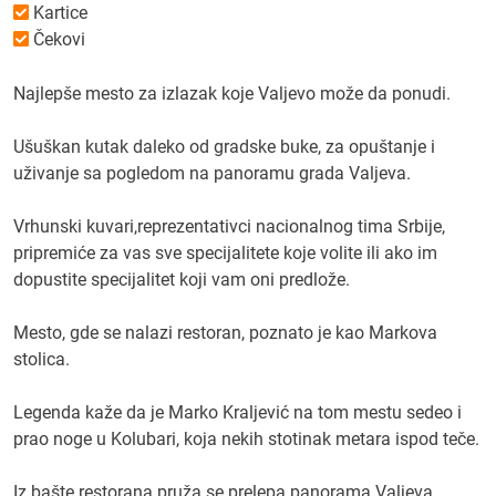
Kartice
Čekovi
Najlepše mesto za izlazak koje Valjevo može da ponudi.
Ušuškan kutak daleko od gradske buke, za opuštanje i
uživanje sa pogledom na panoramu grada Valjeva.
Vrhunski kuvari,reprezentativci nacionalnog tima Srbije,
pripremiće za vas sve specijalitete koje volite ili ako im
dopustite specijalitet koji vam oni predlože.
Mesto, gde se nalazi restoran, poznato je kao Markova
stolica.
Legenda kaže da je Marko Kraljević na tom mestu sedeo i
prao noge u Kolubari, koja nekih stotinak metara ispod teče.
Iz bašte restorana pruža se prelepa panorama Valjeva.