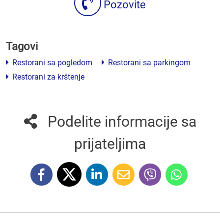
Pozovite
Tagovi
Restorani sa pogledom
Restorani sa parkingom
Restorani za krštenje
Podelite informacije sa
prijateljima