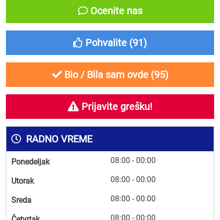
Ocenite nas
Pohvalite (
91
)
Bio / Bila sam ovde (
95
)
Prijavite grešku!
RADNO VREME
08:00 - 00:00
Ponedeljak
08:00 - 00:00
Utorak
08:00 - 00:00
Sreda
08:00 - 00:00
Četvrtak