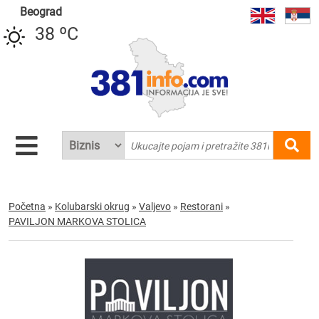
Beograd
38 ºC
Početna
»
Kolubarski okrug
»
Valjevo
»
Restorani
»
PAVILJON MARKOVA STOLICA