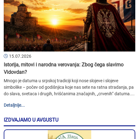
15.07.2026
Istorija, mitovi i narodna verovanja: Zbog čega slavimo
Vidovdan?
Mnogo je datuma u srpskoj tradiciji koji nose slojeve i slojeve
simbolike – počev od godišnjica koje nas sete na ratna stradanja, pa
do slava, svetaca i drugih, hrišćanima značajnih, „crvenih“ datuma....
Detaljnije...
IZDVAJAMO U AVGUSTU