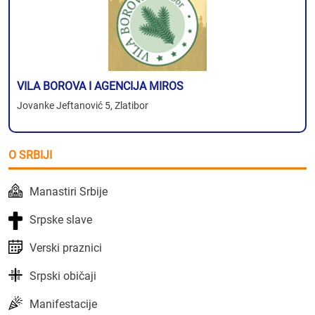
VILA BOROVA I AGENCIJA MIROS
Jovanke Jeftanović 5, Zlatibor
O SRBIJI
Manastiri Srbije
Srpske slave
Verski praznici
Srpski običaji
Manifestacije