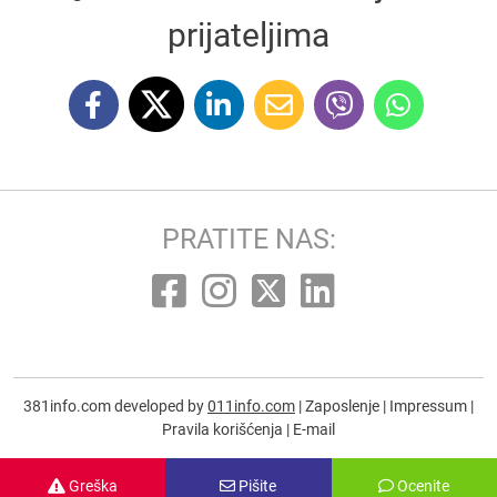
prijateljima
PRATITE NAS:
381info.com developed by
011info.com
|
Zaposlenje
|
Impressum
|
Pravila korišćenja
|
E-mail
Greška
Pišite
Ocenite