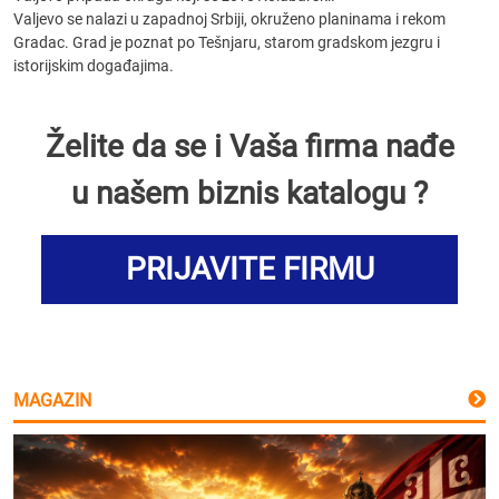
Valjevo se nalazi u zapadnoj Srbiji, okruženo planinama i rekom
Gradac. Grad je poznat po Tešnjaru, starom gradskom jezgru i
istorijskim događajima.
Želite da se i Vaša firma nađe
u našem biznis katalogu ?
PRIJAVITE FIRMU
MAGAZIN