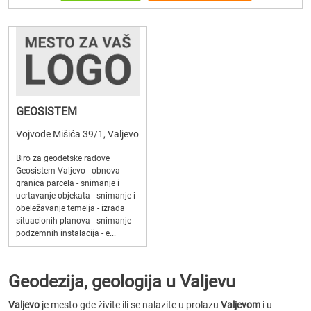
GEOSISTEM
Vojvode Mišića 39/1, Valjevo
Biro za geodetske radove
Geosistem Valjevo - obnova
granica parcela - snimanje i
ucrtavanje objekata - snimanje i
obeležavanje temelja - izrada
situacionih planova - snimanje
podzemnih instalacija - e...
Geodezija, geologija u Valjevu
Valjevo
je mesto gde živite ili se nalazite u prolazu
Valjevom
i u