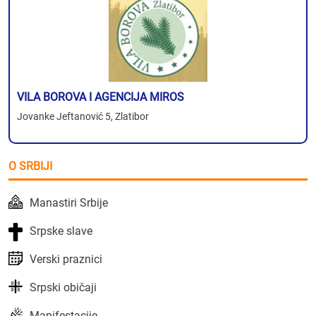
VILA BOROVA I AGENCIJA MIROS
Jovanke Jeftanović 5, Zlatibor
O SRBIJI
Manastiri Srbije
Srpske slave
Verski praznici
Srpski običaji
Manifestacije