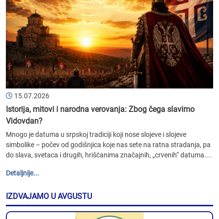
15.07.2026
Istorija, mitovi i narodna verovanja: Zbog čega slavimo
Vidovdan?
Mnogo je datuma u srpskoj tradiciji koji nose slojeve i slojeve
simbolike – počev od godišnjica koje nas sete na ratna stradanja, pa
do slava, svetaca i drugih, hrišćanima značajnih, „crvenih“ datuma....
Detaljnije...
IZDVAJAMO U AVGUSTU