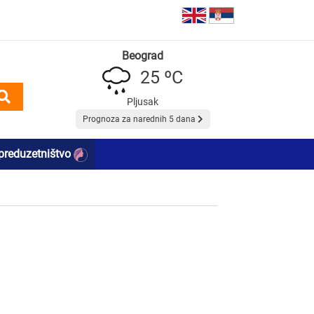
Beograd
25 ºC
Pljusak
Prognoza za narednih 5 dana
preduzetništvo