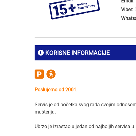
Email:
Viber:
Whats
KORISNE INFORMACIJE
Poslujemo od 2001.
Servis je od početka svog rada svojim odnosom 
mušterija.
Ubrzo je izrastao u jedan od najboljih servisa u r