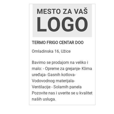
TERMO FRIGO CENTAR DOO
Omladinska 16, Užice
Bavimo se prodajom na veliko i
malo: - Opreme za grejanje- Klima
uređaja- Gasnih kotlova-
Vodovodnog materijala-
Ventilacije - Solarnih panela
Pozovite nas i uverite se u kvalitet
naših usluga.