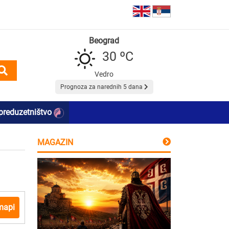
Beograd
30 ºC
Vedro
Prognoza za narednih 5 dana
preduzetništvo
MAGAZIN
mapi