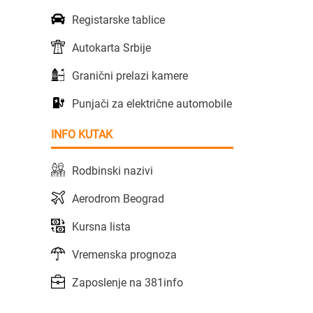
Registarske tablice
Autokarta Srbije
Granični prelazi kamere
Punjači za električne automobile
INFO KUTAK
Rodbinski nazivi
Aerodrom Beograd
Kursna lista
Vremenska prognoza
Zaposlenje na 381info